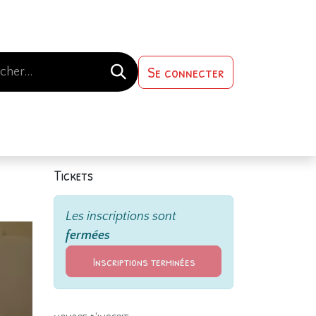
Se connecter
s-nous
Contactez-nous
Tickets
Les inscriptions sont
fermées
Inscriptions terminées