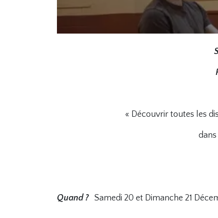
S
« Découvrir toutes les d
dans 
Quand ?
Samedi 20 et Dimanche 21 Décem