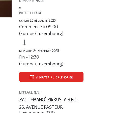
NOMBRE D'INSCRIT
6
DATE ET HEURE
samedi 20 décembre 2025
Commence à
09:00
(
Europe/Luxembourg
)
dimanche 21 décembre 2025
Fin -
12:30
(
Europe/Luxembourg
)
Ajouter au calendrier
EMPLACEMENT
ZALTIMBANQ' ZIRKUS, A.S.B.L.
26, AVENUE PASTEUR