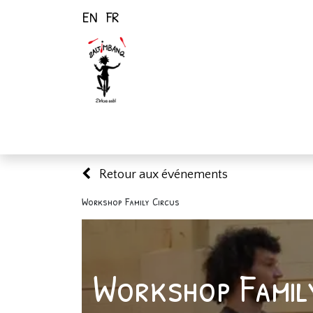
EN
FR
Page d'accueil
Activités
Retour aux événements
Workshop Family Circus
Workshop Famil