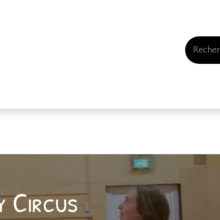
Events
Comment nous soutenir
Qui somme
y Circus