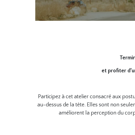
Termin
et profiter d’
Participez à cet atelier consacré aux post
au-dessus de la tête. Elles sont non seul
améliorent la perception du cor