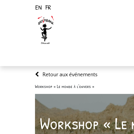
EN
FR
Page d'accueil
Activités
Retour aux événements
Workshop « Le monde à l’envers »
Workshop « Le 