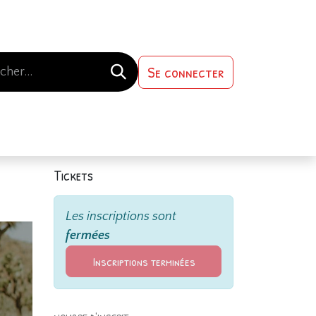
Se connecter
s-nous
Contactez-nous
Tickets
Les inscriptions sont
fermées
Inscriptions terminées