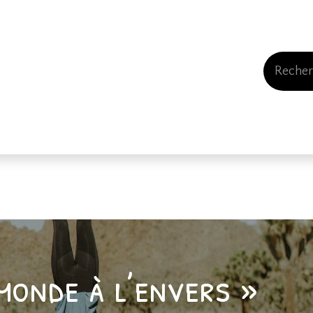
Events
Comment nous soutenir
Qui somme
monde à l’envers »