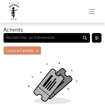
Activités
×
Cours à l'année