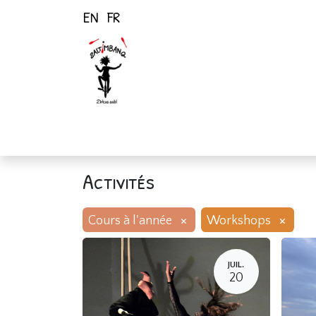
EN
FR
Page d'accueil
Activités
Activités
×
×
Cours à l'année
Workshops
JUIL.
20