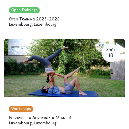
Open Trainings
Open Training 2025-2026
Luxembourg
,
Luxembourg
AOÛT
18
Workshops
Workshop « Acroyoga » 16 ans & +
Luxembourg
,
Luxembourg