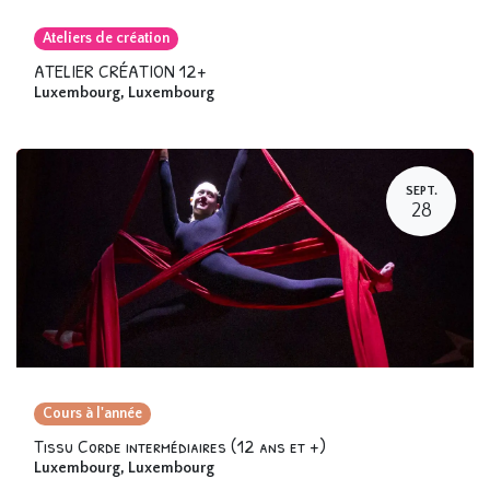
Ateliers de création
ATELIER CRÉATION 12+
Luxembourg
,
Luxembourg
SEPT.
28
Cours à l'année
Tissu Corde intermédiaires (12 ans et +)
Luxembourg
,
Luxembourg