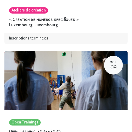
Ateliers de création
« Création de numéros spécifiques »
Luxembourg
,
Luxembourg
Inscriptions terminées
OCT.
09
Open Trainings
Open Training 2024-2025