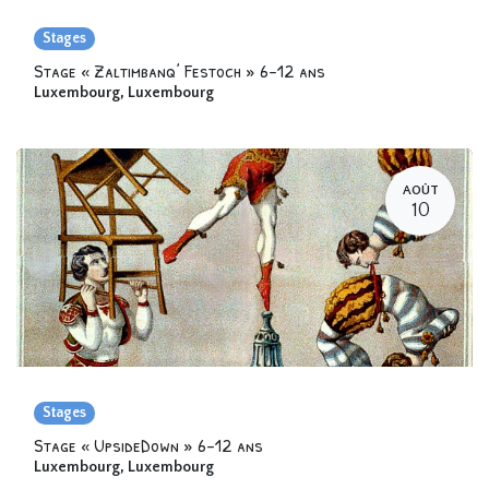
Stages
Stage « Zaltimbanq’ Festoch » 6-12 ans
Luxembourg
,
Luxembourg
AOÛT
10
Stages
Stage « UpsideDown » 6-12 ans
Luxembourg
,
Luxembourg