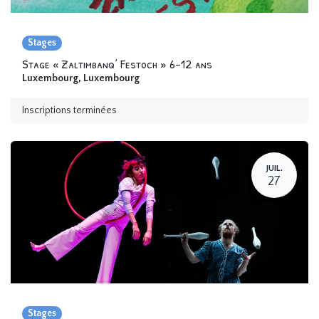
Stages
Stage « Zaltimbanq’ Festoch » 6-12 ans
Luxembourg
,
Luxembourg
Inscriptions terminées
JUIL.
27
Stages