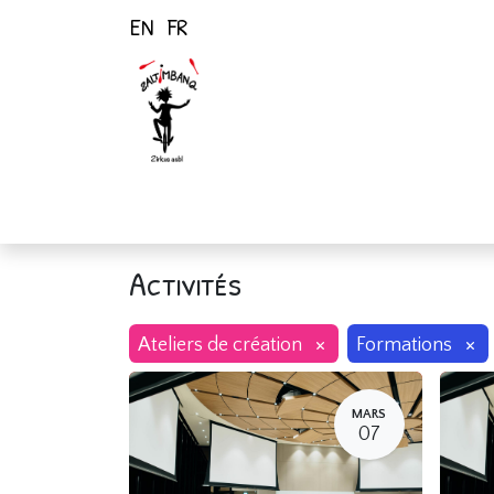
EN
FR
Page d'accueil
Activités
Activités
×
×
Ateliers de création
Formations
MARS
07