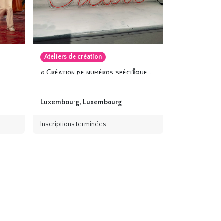
Ateliers de création
« Création de numéros spécifiques »
Luxembourg
,
Luxembourg
Inscriptions terminées