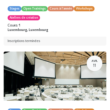
Stages
Open Trainings
Cours à l'année
Workshops
Ateliers de création
Cours 1
Luxembourg
,
Luxembourg
Inscriptions terminées
AVR.
11