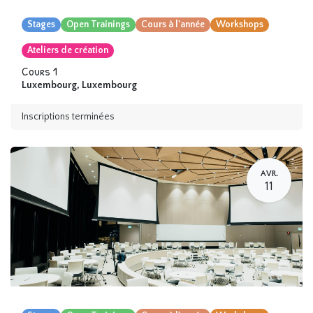
Stages
Open Trainings
Cours à l'année
Workshops
Ateliers de création
Cours 1
Luxembourg
,
Luxembourg
Inscriptions terminées
AVR.
11